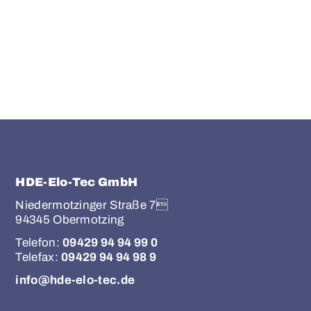
Senden Sie Ihre Bewerbungsunterlagen an:
info@hde-elo-tec.de
HDE-Elo-Tec GmbH
Niedermotzinger Straße 7
94345 Obermotzing
Telefon:
09429 94 94 99 0
Telefax:
09429 94 94 98 9
info@hde-elo-tec.de